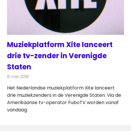
Muziekplatform Xite lanceert
drie tv-zender in Verenigde
Staten
8 mei 2018
Redactie
Televisienieuws
Het Nederlandse muziekplatform Xite lanceert
drie muziekzenders in de Verenigde Staten. Via de
Amerikaanse tv-operator FuboTV worden vanaf
vandaag