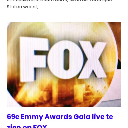
Staten woont,
69e Emmy Awards Gala live te
zien op FOX