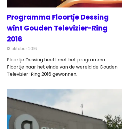
Programma Floortje Dessing
wint Gouden Televizier-Ring
2016
13 oktober 2016
Redactie
Nieuws
,
Televisienieuws
Floortje Dessing heeft met het programma
Floortje naar het einde van de wereld de Gouden
Televizier-Ring 2016 gewonnen.