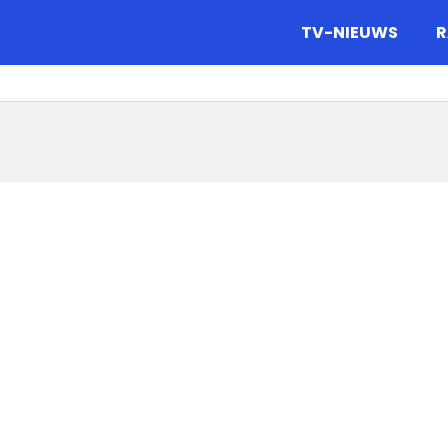
gazine.
TV-NIEUWS
R