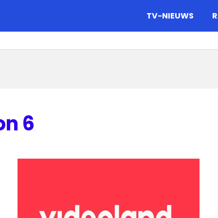
gazine.
TV-NIEUWS
R
on 6