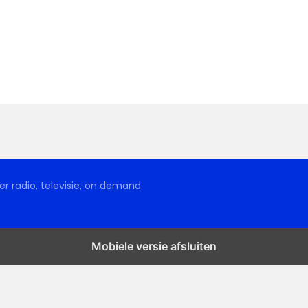
r radio, televisie, on demand
Mobiele versie afsluiten