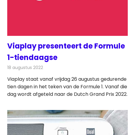
Viaplay presenteert de Formule
1-tiendaagse
18 augustus 2022
Redactie
Televisienieuws
Viaplay staat vanaf vrijdag 26 augustus gedurende
tien dagen in het teken van de Formule 1. Vanaf die
dag wordt afgeteld naar de Dutch Grand Prix 2022.