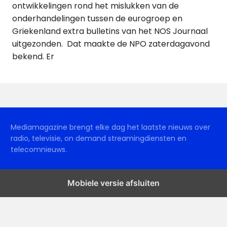
ontwikkelingen rond het mislukken van de
onderhandelingen tussen de eurogroep en
Griekenland extra bulletins van het NOS Journaal
uitgezonden. Dat maakte de NPO zaterdagavond
bekend. Er
Mediamagazine brengt elke dag het laatste nieuws over
radio, televisie, on demand streamingdiensten en
telecomnieuws.
Mobiele versie afsluiten