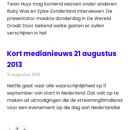
Twan Huys mag komend seizoen onder anderen
Ruby Wax en Epke Zonderland interviewen. De
presentator maakte donderdag in De Wereld
Draait Door bekend welke gasten er zullen
verschijnen in het
Kort medianieuws 21 augustus
2013
21 augustus 2013
Redactie
Televisienieuws
Netflix gaat naar alle waarschijnlijkheid op 11
september van start in Nederland. Dat valt op te
maken uit uitnodigingen die de streamingfilmdienst
voor een evenement op die dag aan Nederlandse
1
2
»