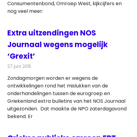
Consumentenbond, Omroep West, kijkcijfers en
nog veel meer:
Extra uitzendingen NOS
Journaal wegens mogelijk
‘Grexit’
27 juni 2015
Redactie
Nieuws
,
Televisienieuws
Zondagmorgen worden er wegens de
ontwikkelingen rond het mislukken van de
onderhandelingen tussen de eurogroep en
Griekenland extra bulletins van het NOS Journaal
uitgezonden. Dat maakte de NPO zaterdagavond
bekend. Er