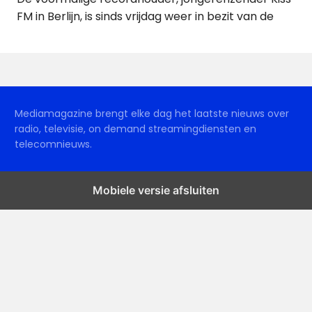
FM in Berlijn, is sinds vrijdag weer in bezit van de
Mediamagazine brengt elke dag het laatste nieuws over
radio, televisie, on demand streamingdiensten en
telecomnieuws.
Mobiele versie afsluiten