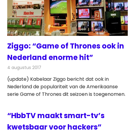
Ziggo: “Game of Thrones ook in
Nederland enorme hit”
4 augustus 2017
Redactie
Nieuws
,
Televisienieuws
(update) Kabelaar Ziggo bericht dat ook in
Nederland de populariteit van de Amerikaanse
serie Game of Thrones dit seizoen is toegenomen.
“HbbTV maakt smart-tv’s
kwetsbaar voor hackers”