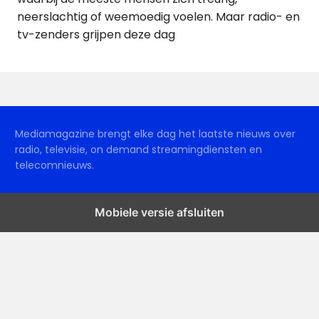
neerslachtig of weemoedig voelen. Maar radio- en
tv-zenders grijpen deze dag
Mediamagazine brengt elke dag het laatste nieuws over
radio, televisie, on demand streamingdiensten en
telecomnieuws.
Mobiele versie afsluiten