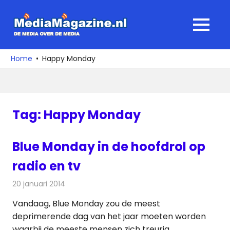
Ga
naar
MediaMagaz
MENU
de
De
inhoud
media
Home
Happy Monday
over
de
media
Tag:
Happy Monday
Blue Monday in de hoofdrol op
radio en tv
20 januari 2014
Redactie
Televisienieuws
Vandaag, Blue Monday zou de meest
deprimerende dag van het jaar moeten worden
waarbij de meeste mensen zich treurig,