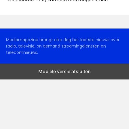
Mediamagazine brengt elke dag het laatste nieuws over
radio, televisie, on demand streamingdiensten en
telecomnieuws.
Mobiele versie afsluiten