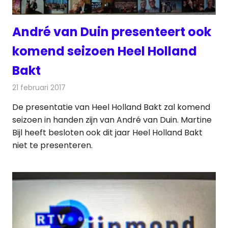
André van Duin presenteert ook
komend seizoen Heel Holland
Bakt
21 februari 2017
Redactie
Nieuws
,
Televisienieuws
De presentatie van Heel Holland Bakt zal komend
seizoen in handen zijn van André van Duin. Martine
Bijl heeft besloten ook dit jaar Heel Holland Bakt
niet te presenteren.