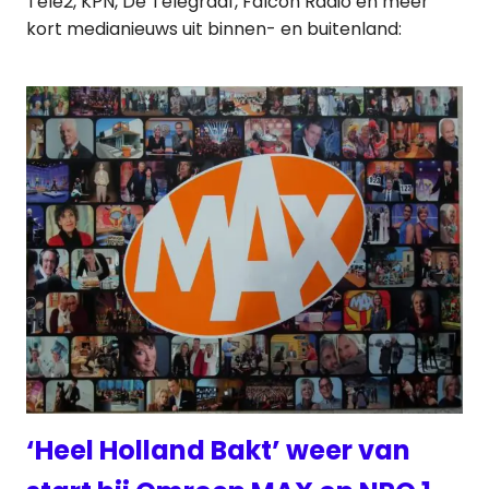
Tele2, KPN, De Telegraaf, Falcon Radio en meer
kort medianieuws uit binnen- en buitenland:
‘Heel Holland Bakt’ weer van