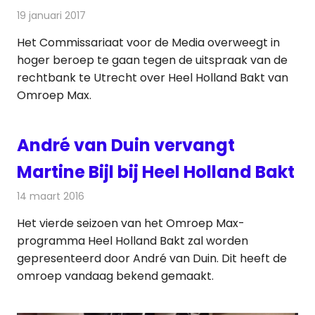
19 januari 2017
Redactie
Nieuws
,
Televisienieuws
Het Commissariaat voor de Media overweegt in
hoger beroep te gaan tegen de uitspraak van de
rechtbank te Utrecht over Heel Holland Bakt van
Omroep Max.
André van Duin vervangt
Martine Bijl bij Heel Holland Bakt
14 maart 2016
Redactie
Nieuws
,
Televisienieuws
Het vierde seizoen van het Omroep Max-
programma Heel Holland Bakt zal worden
gepresenteerd door André van Duin. Dit heeft de
omroep vandaag bekend gemaakt.