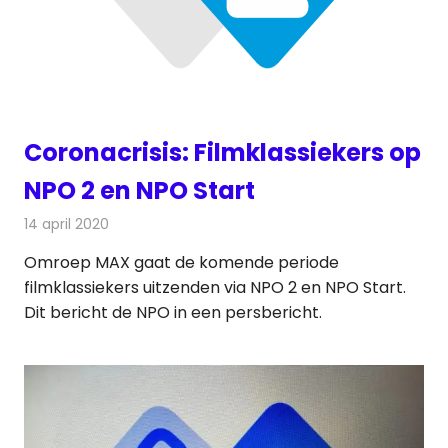
Coronacrisis: Filmklassiekers op
NPO 2 en NPO Start
14 april 2020
Redactie
Nieuws
Omroep MAX gaat de komende periode
filmklassiekers uitzenden via NPO 2 en NPO Start.
Dit bericht de NPO in een persbericht.