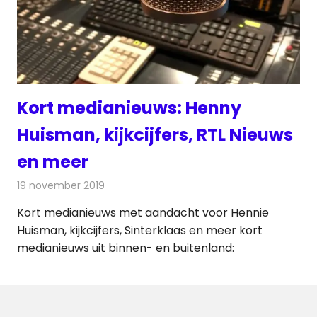
Kort medianieuws: Henny
Huisman, kijkcijfers, RTL Nieuws
en meer
19 november 2019
Redactie
Andere media over de media
Kort medianieuws met aandacht voor Hennie
Huisman, kijkcijfers, Sinterklaas en meer kort
medianieuws uit binnen- en buitenland: