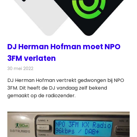
DJ Herman Hofman moet NPO
3FM verlaten
30 mei 2022
Redactie
Radionieuws
DJ Herman Hofman vertrekt gedwongen bij NPO
3FM. Dit heeft de DJ vandaag zelf bekend
gemaakt op de radiozender.