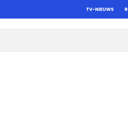
gazine.
TV-NIEUWS
R