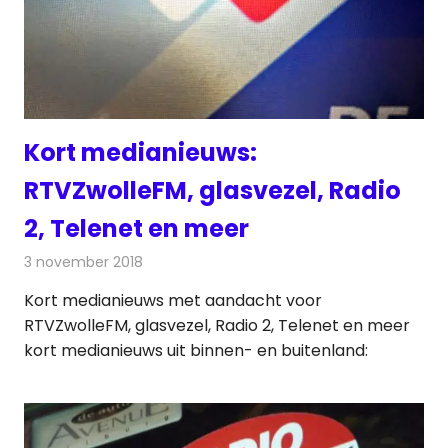
Kort medianieuws:
RTVZwolleFM, glasvezel, Radio
2, Telenet en meer
3 november 2018
Redactie
Andere media over de media
Kort medianieuws met aandacht voor
RTVZwolleFM, glasvezel, Radio 2, Telenet en meer
kort medianieuws uit binnen- en buitenland: