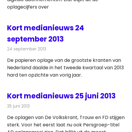
oplagecijfers over
Kort medianieuws 24
september 2013
24 september 2013
Redactie
Andere media over de media
De papieren oplage van de grootste kranten van
Nederland daalde in het tweede kwartaal van 2013
hard ten opzichte van vorig jaar.
Kort medianieuws 25 juni 2013
25 juni 2013
Redactie
Andere media over de media
De oplagen van De Volkskrant, Trouw en FD stijgen
sterk. Voor het eerst laat nu ook Persgroep-titel