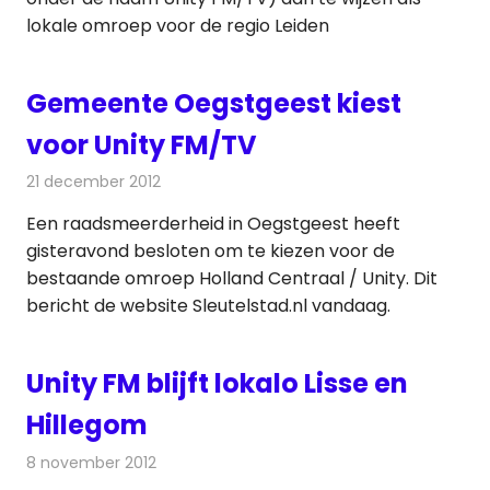
lokale omroep voor de regio Leiden
Gemeente Oegstgeest kiest
voor Unity FM/TV
21 december 2012
Redactie
Radionieuws
Een raadsmeerderheid in Oegstgeest heeft
gisteravond besloten om te kiezen voor de
bestaande omroep Holland Centraal / Unity. Dit
bericht de website Sleutelstad.nl vandaag.
Unity FM blijft lokalo Lisse en
Hillegom
8 november 2012
Redactie
Radionieuws