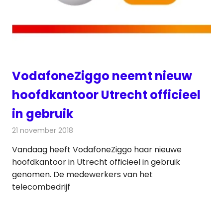
VodafoneZiggo neemt nieuw
hoofdkantoor Utrecht officieel
in gebruik
21 november 2018
Redactie
Televisienieuws
Vandaag heeft VodafoneZiggo haar nieuwe
hoofdkantoor in Utrecht officieel in gebruik
genomen. De medewerkers van het
telecombedrijf