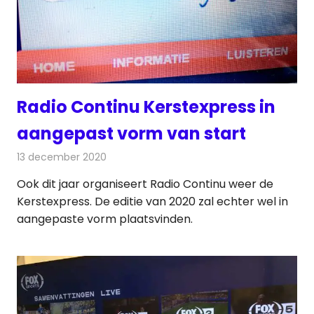
Radio Continu Kerstexpress in
aangepast vorm van start
13 december 2020
Redactie
Radionieuws
Ook dit jaar organiseert Radio Continu weer de
Kerstexpress. De editie van 2020 zal echter wel in
aangepaste vorm plaatsvinden.