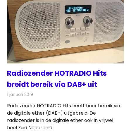
Radiozender HOTRADIO Hits
breidt bereik via DAB+ uit
1 januari 2019
Redactie
Radionieuws
Radiozender HOTRADIO Hits heeft haar bereik via
de digitale ether (DAB+) uitgebreid. De
radiozender is in de digitale ether ook in vrijwel
heel Zuid Nederland