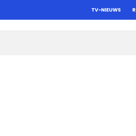
gazine.
TV-NIEUWS
R