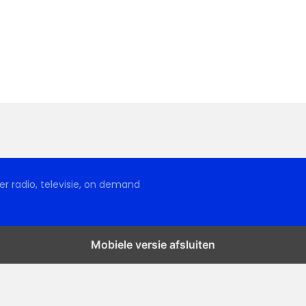
r radio, televisie, on demand
Mobiele versie afsluiten