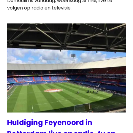
Dumoulin is vandaag, woensdag 31 mei, live te
volgen op radio en televisie.
Huldiging Feyenoord in