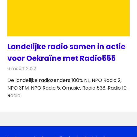
Landelijke radio samen in actie
voor Oekraïne met Radio555
6 maart 2022
Redactie
Radionieuws
De landelijke radiozenders 100% NL, NPO Radio 2,
NPO 3FM, NPO Radio 5, Qmusic, Radio 538, Radio 10,
Radio