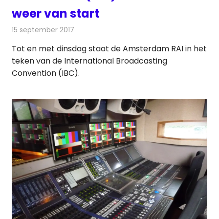
weer van start
15 september 2017
Redactie
Nieuws
,
Radionieuws
Tot en met dinsdag staat de Amsterdam RAI in het
teken van de International Broadcasting
Convention (IBC).