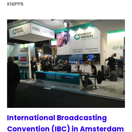
KNIPPR.
International Broadcasting
Convention (IBC) in Amsterdam