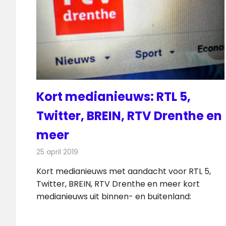
Kort medianieuws: RTL 5,
Twitter, BREIN, RTV Drenthe en
meer
25 april 2019
Redactie
Andere media over de media
Kort medianieuws met aandacht voor RTL 5,
Twitter, BREIN, RTV Drenthe en meer kort
medianieuws uit binnen- en buitenland: