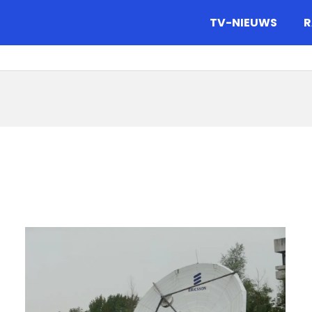
gazine.
TV-NIEUWS
R