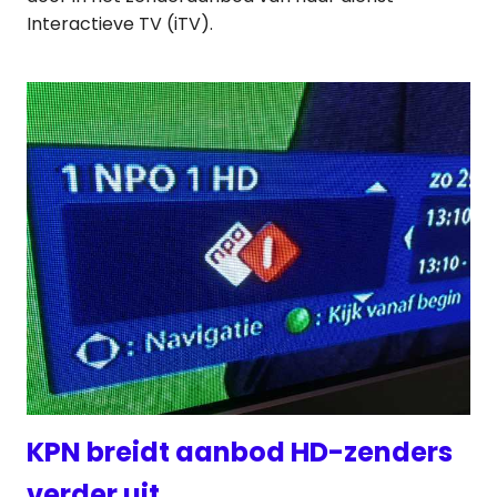
Interactieve TV (iTV).
KPN breidt aanbod HD-zenders
verder uit