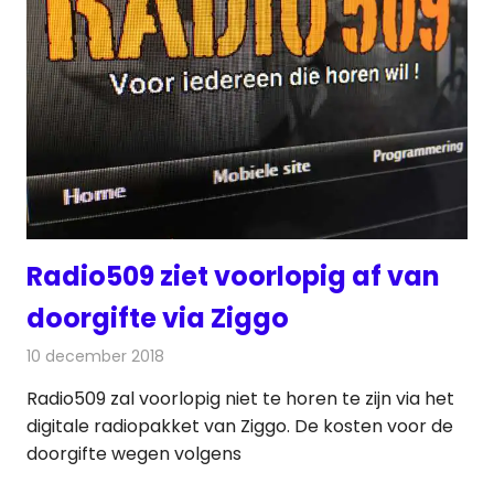
Radio509 ziet voorlopig af van
doorgifte via Ziggo
10 december 2018
Redactie
Radionieuws
Radio509 zal voorlopig niet te horen te zijn via het
digitale radiopakket van Ziggo. De kosten voor de
doorgifte wegen volgens