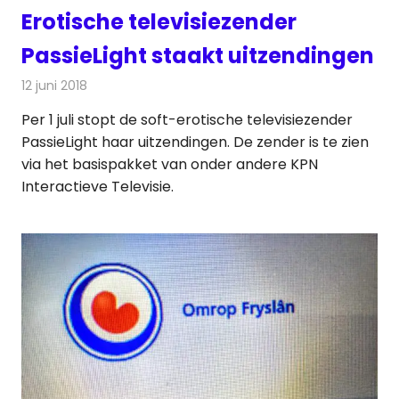
Erotische televisiezender
PassieLight staakt uitzendingen
12 juni 2018
Redactie
Televisienieuws
Per 1 juli stopt de soft-erotische televisiezender
PassieLight haar uitzendingen. De zender is te zien
via het basispakket van onder andere KPN
Interactieve Televisie.