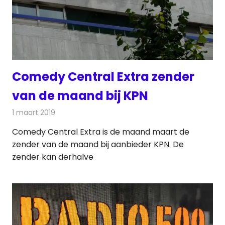
Comedy Central Extra zender
van de maand bij KPN
1 maart 2019
Redactie
Televisienieuws
Comedy Central Extra is de maand maart de
zender van de maand bij aanbieder KPN. De
zender kan derhalve