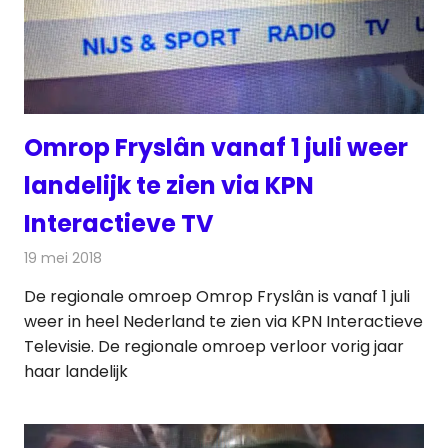
Omrop Fryslân vanaf 1 juli weer
landelijk te zien via KPN
Interactieve TV
19 mei 2018
Redactie
Televisienieuws
De regionale omroep Omrop Fryslân is vanaf 1 juli
weer in heel Nederland te zien via KPN Interactieve
Televisie. De regionale omroep verloor vorig jaar
haar landelijk