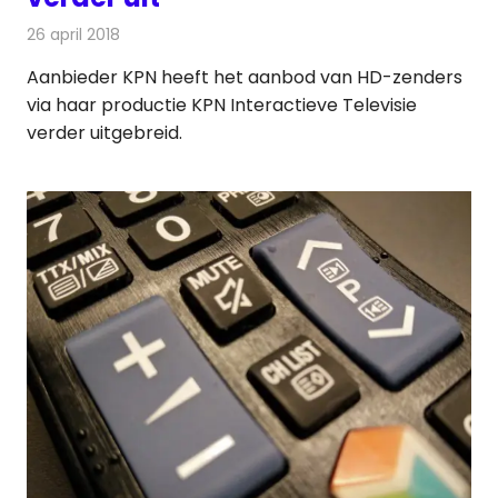
26 april 2018
Redactie
Nieuws
,
Televisienieuws
Aanbieder KPN heeft het aanbod van HD-zenders
via haar productie KPN Interactieve Televisie
verder uitgebreid.