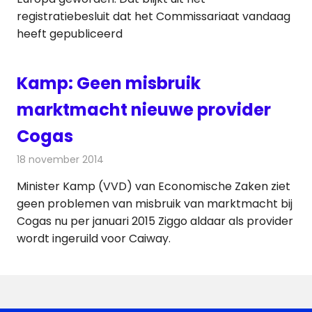
registratiebesluit dat het Commissariaat vandaag
heeft gepubliceerd
Kamp: Geen misbruik
marktmacht nieuwe provider
Cogas
18 november 2014
Redactie
Kabelzaken
Minister Kamp (VVD) van Economische Zaken ziet
geen problemen van misbruik van marktmacht bij
Cogas nu per januari 2015 Ziggo aldaar als provider
wordt ingeruild voor Caiway.