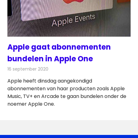
Apple gaat abonnementen
bundelen in Apple One
16 september 2020
Redactie
Televisienieuws
Apple heeft dinsdag aangekondigd
abonnementen van haar producten zoals Apple
Music, TV+ en Arcade te gaan bundelen onder de
noemer Apple One.