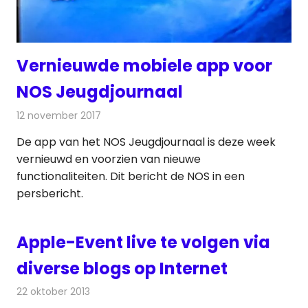
Vernieuwde mobiele app voor
NOS Jeugdjournaal
12 november 2017
Redactie
Nieuws
,
Televisienieuws
De app van het NOS Jeugdjournaal is deze week
vernieuwd en voorzien van nieuwe
functionaliteiten. Dit bericht de NOS in een
persbericht.
Apple-Event live te volgen via
diverse blogs op Internet
22 oktober 2013
Redactie
Telecom