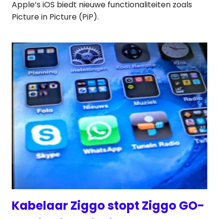
Apple’s iOS biedt nieuwe functionaliteiten zoals
Picture in Picture (PiP).
Kabelaar Ziggo stopt Ziggo GO-