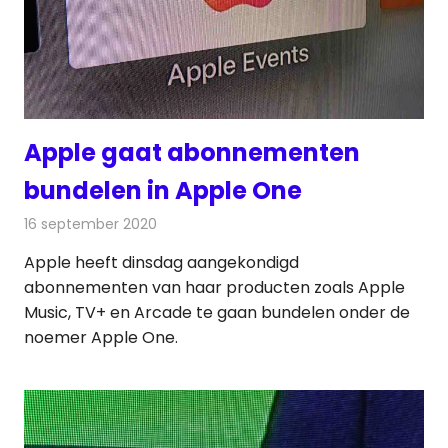
Apple gaat abonnementen
bundelen in Apple One
16 september 2020
Redactie
Televisienieuws
Apple heeft dinsdag aangekondigd
abonnementen van haar producten zoals Apple
Music, TV+ en Arcade te gaan bundelen onder de
noemer Apple One.