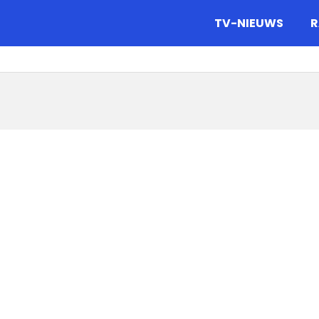
gazine.
TV-NIEUWS
R