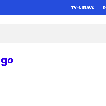
gazine.
TV-NIEUWS
R
ggo