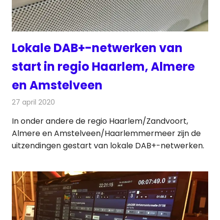
Lokale DAB+-netwerken van
start in regio Haarlem, Almere
en Amstelveen
27 april 2020
Redactie
Radionieuws
In onder andere de regio Haarlem/Zandvoort,
Almere en Amstelveen/Haarlemmermeer zijn de
uitzendingen gestart van lokale DAB+-netwerken.