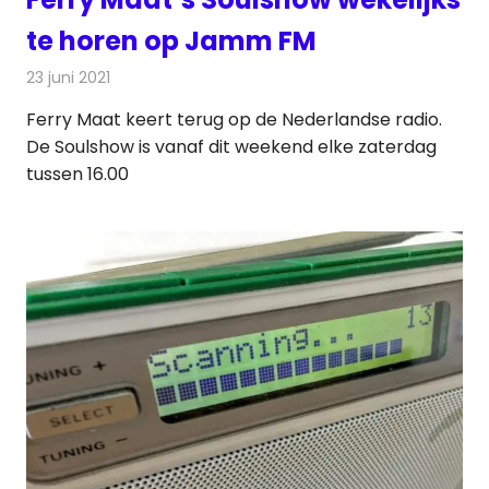
te horen op Jamm FM
23 juni 2021
Redactie
Radionieuws
Ferry Maat keert terug op de Nederlandse radio.
De Soulshow is vanaf dit weekend elke zaterdag
tussen 16.00