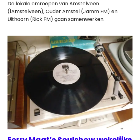
De lokale omroepen van Amstelveen
(1Amstelveen), Ouder Amstel (Jamm FM) en
Uithoorn (Rick FM) gaan samenwerken.
Ferry Maat’s Soulshow wekelijks