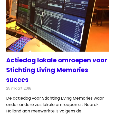
Actiedag lokale omroepen voor
Stichting Living Memories
succes
25 maart 2018
Redactie
Nieuws
,
Radionieuws
De actiedag voor Stichting Living Memories waar
onder andere zes lokale omroepen uit Noord-
Holland aan meewerkte is volgens de