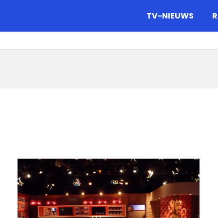
gazine.
TV-NIEUWS
R