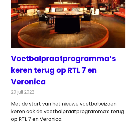
Voetbalpraatprogramma’s
keren terug op RTL 7 en
Veronica
29 juli 2022
Redactie
Televisienieuws
Met de start van het nieuwe voetbalseizoen
keren ook de voetbalpraatprogramma’s terug
op RTL 7 en Veronica.