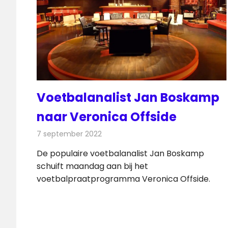
Voetbalanalist Jan Boskamp
naar Veronica Offside
7 september 2022
Redactie
Televisienieuws
De populaire voetbalanalist Jan Boskamp
schuift maandag aan bij het
voetbalpraatprogramma Veronica Offside.