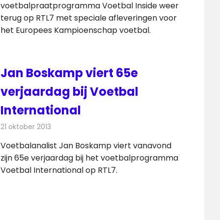
voetbalpraatprogramma Voetbal Inside weer
terug op RTL7 met speciale afleveringen voor
het Europees Kampioenschap voetbal.
Jan Boskamp viert 65e
verjaardag bij Voetbal
International
21 oktober 2013
Redactie
Televisienieuws
Voetbalanalist Jan Boskamp viert vanavond
zijn 65e verjaardag bij het voetbalprogramma
Voetbal International op RTL7.