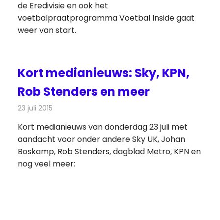
de Eredivisie en ook het
voetbalpraatprogramma Voetbal Inside gaat
weer van start.
Kort medianieuws: Sky, KPN,
Rob Stenders en meer
23 juli 2015
Redactie
Andere media over de media
,
Nieuws
Kort medianieuws van donderdag 23 juli met
aandacht voor onder andere Sky UK, Johan
Boskamp, Rob Stenders, dagblad Metro, KPN en
nog veel meer: