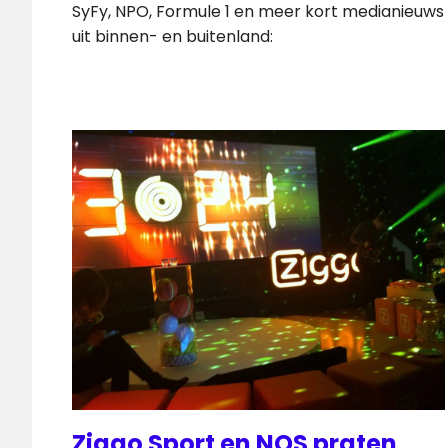
SyFy, NPO, Formule 1 en meer kort medianieuws
uit binnen- en buitenland:
Ziggo Sport en NOS praten