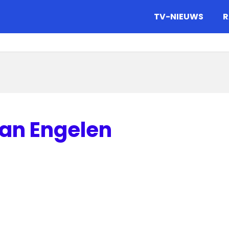
gazine.
TV-NIEUWS
R
an Engelen