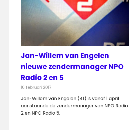
Jan-Willem van Engelen
nieuwe zendermanager NPO
Radio 2 en 5
16 februari 2017
Redactie
Nieuws
,
Radionieuws
Jan-Willem van Engelen (41) is vanaf 1 april
aanstaande de zendermanager van NPO Radio
2 en NPO Radio 5.