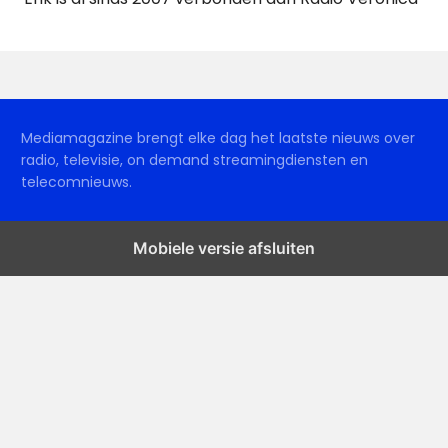
Mediamagazine brengt elke dag het laatste nieuws over
radio, televisie, on demand streamingdiensten en
telecomnieuws.
Mobiele versie afsluiten