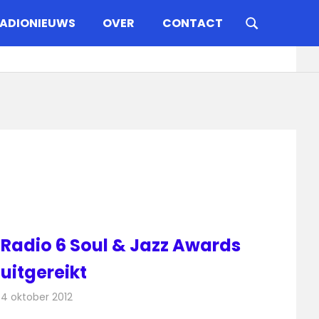
ADIONIEUWS
OVER
CONTACT
Radio 6 Soul & Jazz Awards
uitgereikt
4 oktober 2012
Redactie
Radionieuws