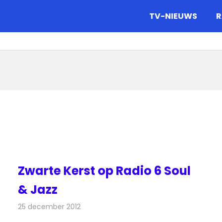
gazine.
TV-NIEUWS
R
Zwarte Kerst op Radio 6 Soul
& Jazz
25 december 2012
Redactie
Radionieuws