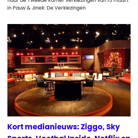
naar de Tweede Kamer verkiezingen van 15 maart
in Pauw & Jinek: De Verkiezingen
Kort medianieuws: Ziggo, Sky