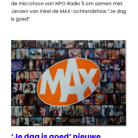
de microfoon van NPO Radio 5 om samen met
Jeroen van Inkel de MAX-ochtendshow “Je dag
is goed”
‘Je dag is goed’ nieuwe