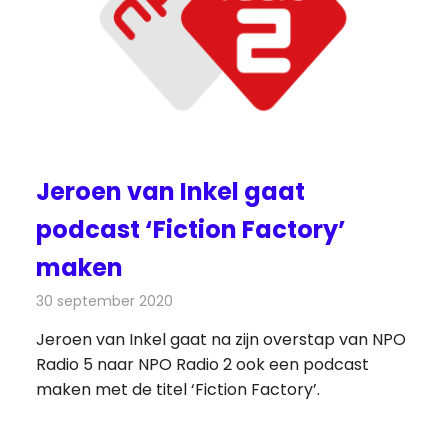
Jeroen van Inkel gaat
podcast ‘Fiction Factory’
maken
30 september 2020
Redactie
Radionieuws
Jeroen van Inkel gaat na zijn overstap van NPO
Radio 5 naar NPO Radio 2 ook een podcast
maken met de titel ‘Fiction Factory’.