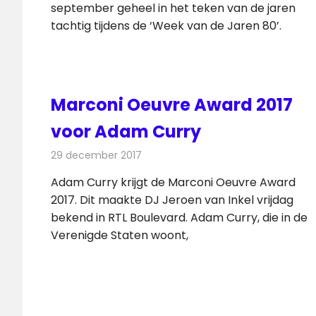
september geheel in het teken van de jaren
tachtig tijdens de ‘Week van de Jaren 80’.
Marconi Oeuvre Award 2017
voor Adam Curry
29 december 2017
Redactie
Nieuws
,
Radionieuws
Adam Curry krijgt de Marconi Oeuvre Award
2017. Dit maakte DJ Jeroen van Inkel vrijdag
bekend in RTL Boulevard. Adam Curry, die in de
Verenigde Staten woont,