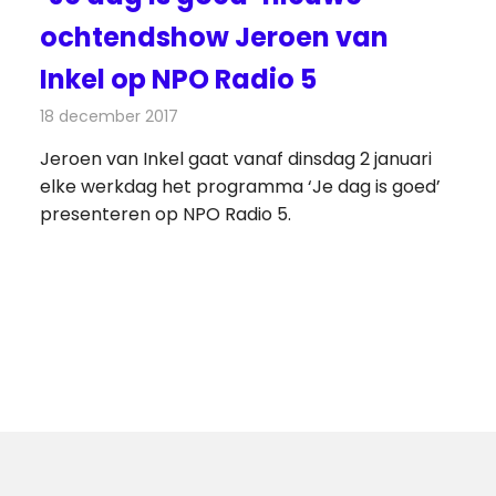
ochtendshow Jeroen van
Inkel op NPO Radio 5
18 december 2017
Redactie
Nieuws
,
Radionieuws
Jeroen van Inkel gaat vanaf dinsdag 2 januari
elke werkdag het programma ‘Je dag is goed’
presenteren op NPO Radio 5.