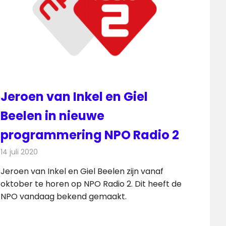
Jeroen van Inkel en Giel
Beelen in nieuwe
programmering NPO Radio 2
14 juli 2020
Redactie
Radionieuws
Jeroen van Inkel en Giel Beelen zijn vanaf
oktober te horen op NPO Radio 2. Dit heeft de
NPO vandaag bekend gemaakt.