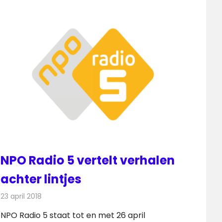
NPO Radio 5 vertelt verhalen
achter lintjes
23 april 2018
Redactie
Nieuws
,
Radionieuws
NPO Radio 5 staat tot en met 26 april