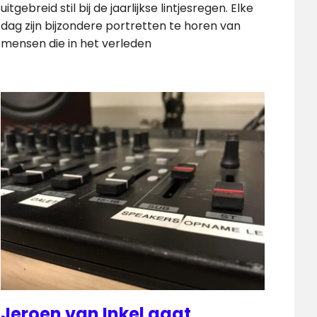
uitgebreid stil bij de jaarlijkse lintjesregen. Elke
dag zijn bijzondere portretten te horen van
mensen die in het verleden
Jeroen van Inkel gaat