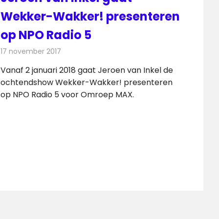
Wekker-Wakker! presenteren
op NPO Radio 5
17 november 2017
Redactie
Nieuws
,
Radionieuws
Vanaf 2 januari 2018 gaat Jeroen van Inkel de
ochtendshow Wekker-Wakker! presenteren
op NPO Radio 5 voor Omroep MAX.