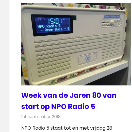
Week van de Jaren 80 van
start op NPO Radio 5
24 september 2018
Redactie
Radionieuws
NPO Radio 5 staat tot en met vrijdag 28