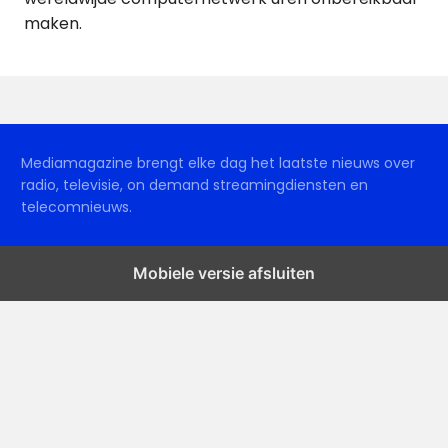
maken.
Mediamagazine brengt elke dag het laatste nieuws over
radio, televisie, on demand streamingdiensten en
telecomnieuws.
Mobiele versie afsluiten