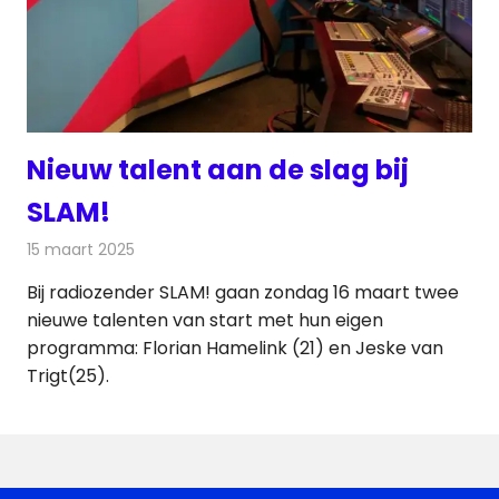
Nieuw talent aan de slag bij
SLAM!
15 maart 2025
Redactie
Radionieuws
Bij radiozender SLAM! gaan zondag 16 maart twee
nieuwe talenten van start met hun eigen
programma: Florian Hamelink (21) en Jeske van
Trigt(25).