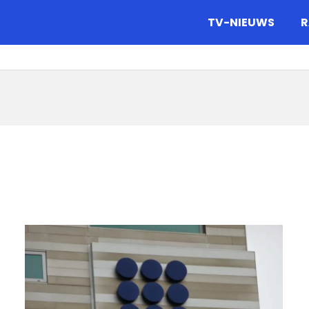
gazine.
TV-NIEUWS
R