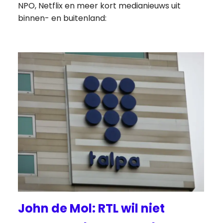
NPO, Netflix en meer kort medianieuws uit
binnen- en buitenland:
John de Mol: RTL wil niet