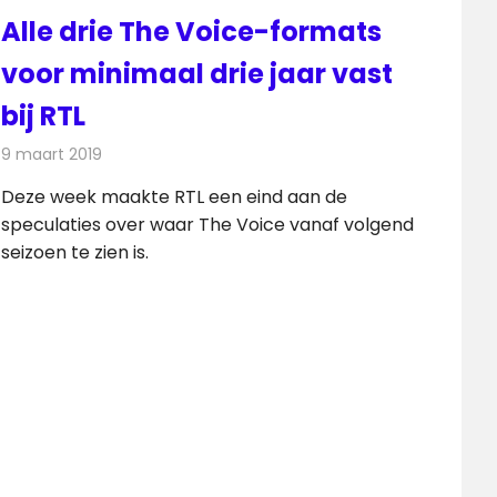
Alle drie The Voice-formats
voor minimaal drie jaar vast
bij RTL
9 maart 2019
Redactie
Televisienieuws
Deze week maakte RTL een eind aan de
speculaties over waar The Voice vanaf volgend
seizoen te zien is.