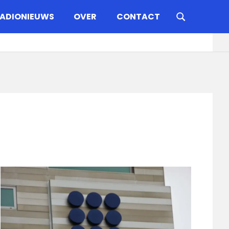
ADIONIEUWS
OVER
CONTACT