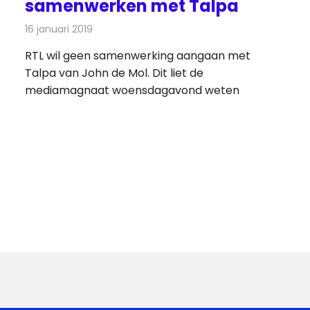
samenwerken met Talpa
16 januari 2019
Redactie
Televisienieuws
RTL wil geen samenwerking aangaan met
Talpa van John de Mol. Dit liet de
mediamagnaat woensdagavond weten