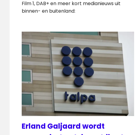
Film 1, DAB+ en meer kort medianieuws uit
binnen- en buitenland:
Erland Galjaard wordt