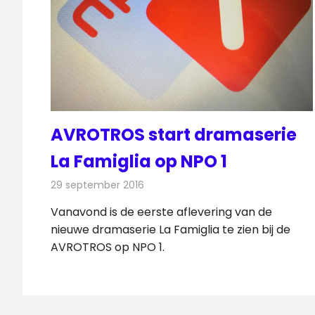
AVROTROS start dramaserie
La Famiglia op NPO 1
29 september 2016
Redactie
Nieuws
,
Televisienieuws
Vanavond is de eerste aflevering van de
nieuwe dramaserie La Famiglia te zien bij de
AVROTROS op NPO 1.