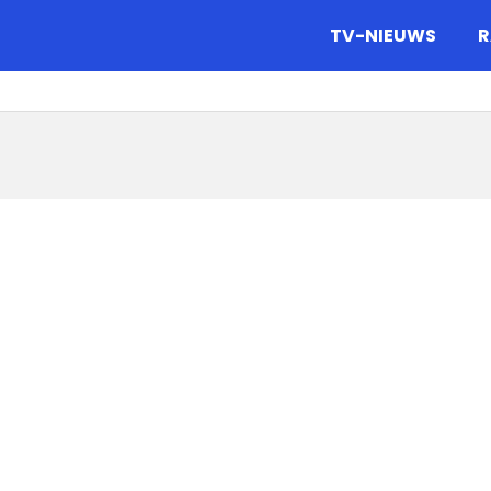
gazine.
TV-NIEUWS
R