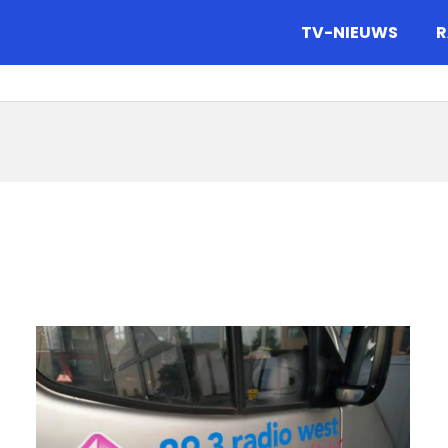
gazine.
TV-NIEUWS
R