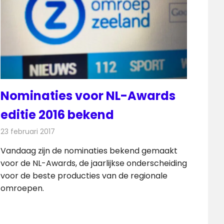
Nominaties voor NL-Awards
editie 2016 bekend
23 februari 2017
Redactie
Nieuws
,
Radionieuws
,
Televisienieuws
Vandaag zijn de nominaties bekend gemaakt
voor de NL-Awards, de jaarlijkse onderscheiding
voor de beste producties van de regionale
omroepen.