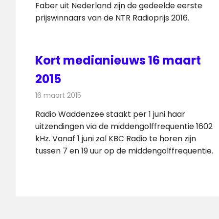
Faber uit Nederland zijn de gedeelde eerste
prijswinnaars van de NTR Radioprijs 2016.
Kort medianieuws 16 maart
2015
16 maart 2015
Redactie
Andere media over de media
Radio Waddenzee staakt per 1 juni haar
uitzendingen via de middengolffrequentie 1602
kHz. Vanaf 1 juni zal KBC Radio te horen zijn
tussen 7 en 19 uur op de middengolffrequentie.