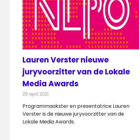
Lauren Verster nieuwe
juryvoorzitter van de Lokale
Media Awards
29 april 2021
Redactie
Radionieuws
Programmaakster en presentatrice Lauren
Verster is de nieuwe juryvoorzitter van de
Lokale Media Awards.