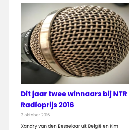
Dit jaar twee winnaars bij NTR
Radioprijs 2016
2 oktober 2016
Redactie
Nieuws
,
Radionieuws
Xandry van den Besselaar uit België en Kim