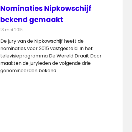
Nominaties Nipkowschijf
bekend gemaakt
13 mei 2015
Redactie
Televisienieuws
De jury van de Nipkowschijf heeft de
nominaties voor 2015 vastgesteld. In het
televisieprogramma De Wereld Draait Door
maakten de juryleden de volgende drie
genomineerden bekend