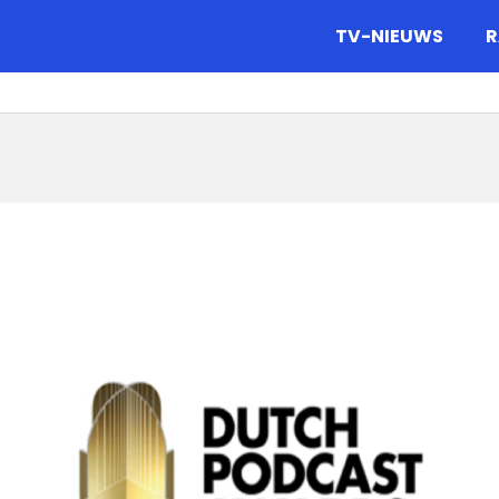
gazine.
TV-NIEUWS
R