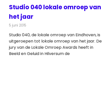
Studio 040 lokale omroep van
het jaar
5 juni 2015
Redactie
Radionieuws
,
Televisienieuws
Studio 040, de lokale omroep van Eindhoven, is
uitgeroepen tot lokale omroep van het jaar. De
jury van de Lokale Omroep Awards heeft in
Beeld en Geluid in Hilversum de