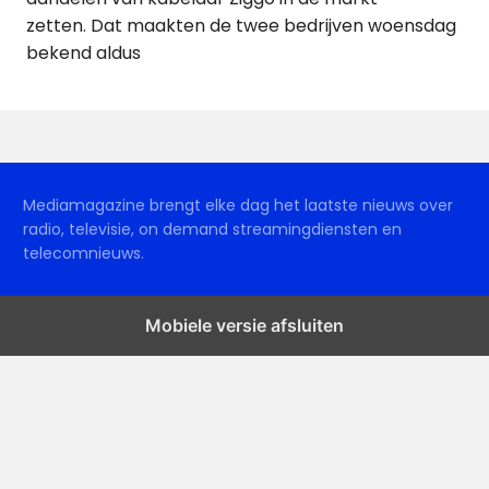
zetten. Dat maakten de twee bedrijven woensdag
bekend aldus
Mediamagazine brengt elke dag het laatste nieuws over
radio, televisie, on demand streamingdiensten en
telecomnieuws.
Mobiele versie afsluiten