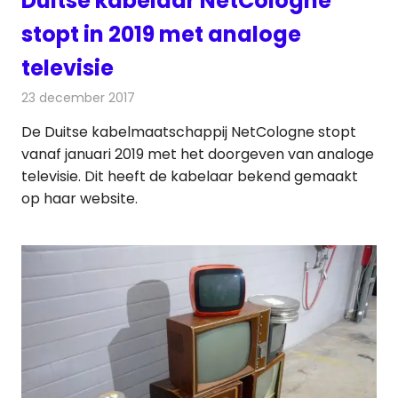
Duitse kabelaar NetCologne
stopt in 2019 met analoge
televisie
23 december 2017
Redactie
Kabelzaken
,
Nieuws
De Duitse kabelmaatschappij NetCologne stopt
vanaf januari 2019 met het doorgeven van analoge
televisie. Dit heeft de kabelaar bekend gemaakt
op haar website.