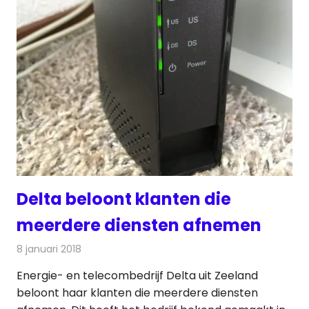
Delta beloont klanten die
meerdere diensten afnemen
8 januari 2018
Redactie
Kabelzaken
,
Nieuws
Energie- en telecombedrijf Delta uit Zeeland
beloont haar klanten die meerdere diensten