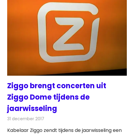
Ziggo brengt concerten uit
Ziggo Dome tijdens de
jaarwisseling
31 december 2017
Redactie
Nieuws
,
Televisienieuws
Kabelaar Ziggo zendt tijdens de jaarwisseling een