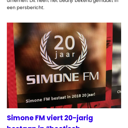
afnemen. Dit heeft het bedrijf bekend gemaakt in
een persbericht.
Simone FM viert 20-jarig