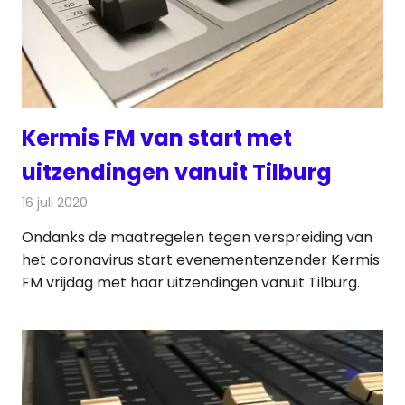
Kermis FM van start met
uitzendingen vanuit Tilburg
16 juli 2020
Redactie
Radionieuws
Ondanks de maatregelen tegen verspreiding van
het coronavirus start evenementenzender Kermis
FM vrijdag met haar uitzendingen vanuit Tilburg.