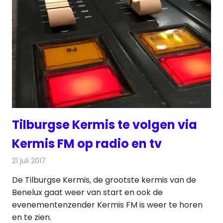
Tilburgse Kermis te volgen via
Kermis FM op radio en tv
21 juli 2017
Redactie
Nieuws
De Tilburgse Kermis, de grootste kermis van de
Benelux gaat weer van start en ook de
evenementenzender Kermis FM is weer te horen
en te zien.